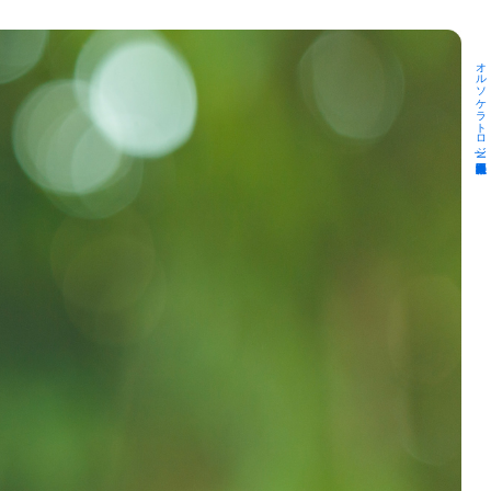
オルソケラトロジー|医療法人社団柴田眼科