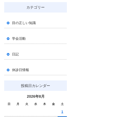
カテゴリー
目の正しい知識
学会活動
日記
休診日情報
投稿日カレンダー
2026年8月
日
月
火
水
木
金
土
1