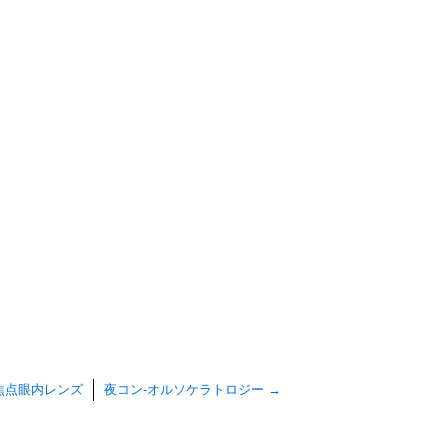
y-5焦点眼内レンズ
夜コン-オルソケラトロジー
→